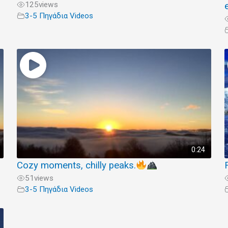
125
views
3-5 Πηγάδια Videos
0:24
Cozy moments, chilly peaks.
51
views
3-5 Πηγάδια Videos