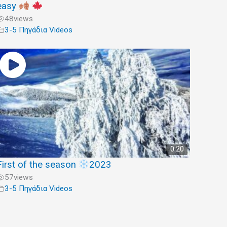
easy
48
views
3-5 Πηγάδια Videos
0:20
First of the season
2023
57
views
3-5 Πηγάδια Videos