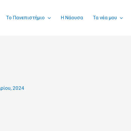
Το Πανεπιστήμιο
Η Νάουσα
Τα νέα μου
αρίου, 2024