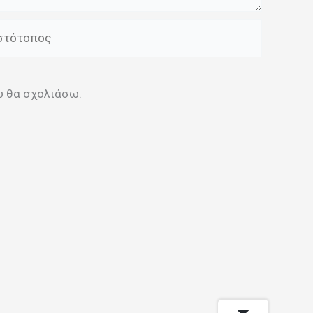
τότοπος
ου θα σχολιάσω.