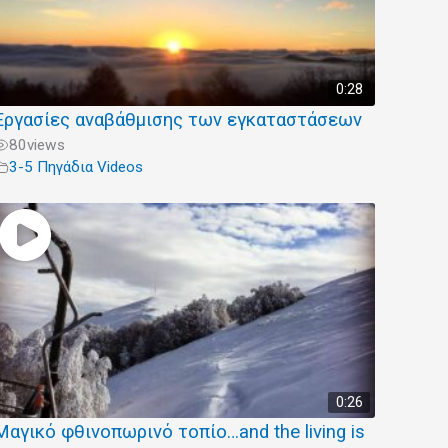
0:28
Εργασίες αναβάθμισης των εγκαταστάσεων
80
views
3-5 Πηγάδια Videos
0:26
Μαγικό φθινοπωρινό τοπίο…and the living is