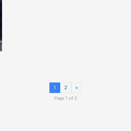
1
2
»
Page 1 of 2