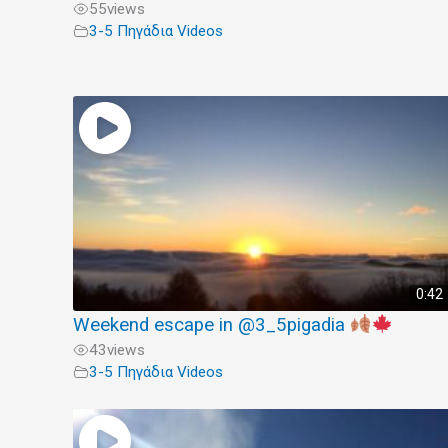
55
views
3-5 Πηγάδια Videos
0:42
Weekend escape in @3_5pigadia
43
views
3-5 Πηγάδια Videos