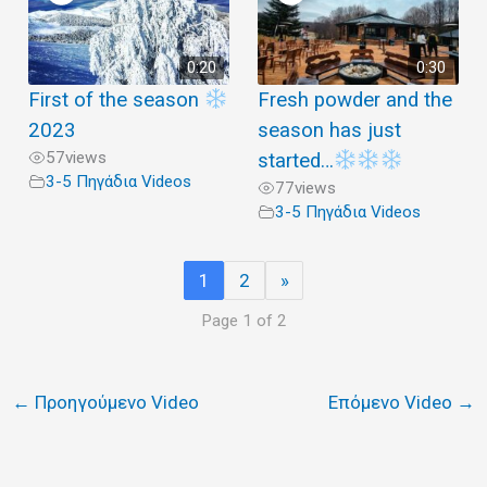
0:20
0:30
First of the season
Fresh powder and the
2023
season has just
57
views
started…
3-5 Πηγάδια Videos
77
views
3-5 Πηγάδια Videos
1
2
»
Page 1 of 2
←
Προηγούμενο Video
Επόμενο Video
→