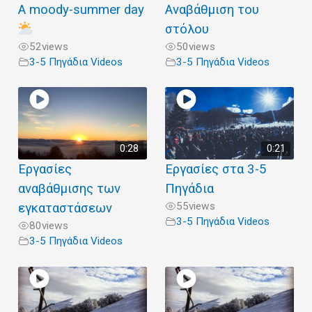
A moody-summer day
Αναβάθμιση του
στόλου
52
views
50
views
3-5 Πηγάδια Videos
3-5 Πηγάδια Videos
0:28
0:21
Εργασίες
Εργασίες στα 3-5
αναβάθμισης των
Πηγάδια
55
views
εγκαταστάσεων
3-5 Πηγάδια Videos
80
views
3-5 Πηγάδια Videos