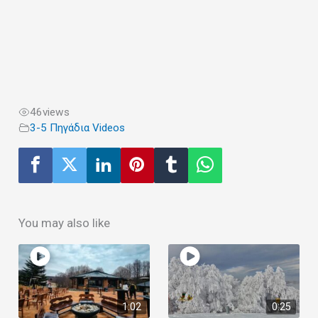
46
views
3-5 Πηγάδια Videos
You may also like
1:02
0:25