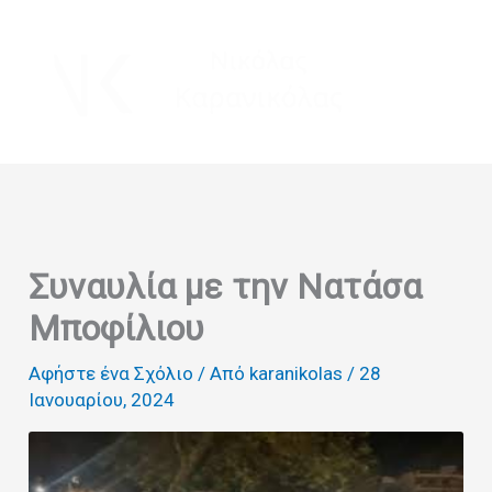
Μετάβαση
στο
περιεχόμενο
Συναυλία με την Νατάσα
Μποφίλιου
Αφήστε ένα Σχόλιο
/ Από
karanikolas
/
28
Ιανουαρίου, 2024