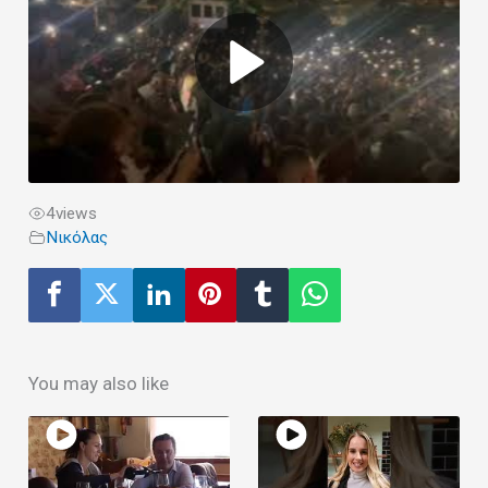
4
views
Νικόλας
You may also like