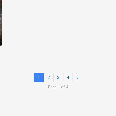
1
2
3
4
»
Page 1 of 4