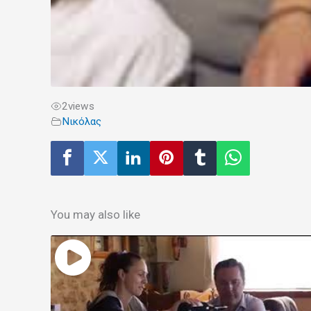
2
views
Νικόλας
You may also like