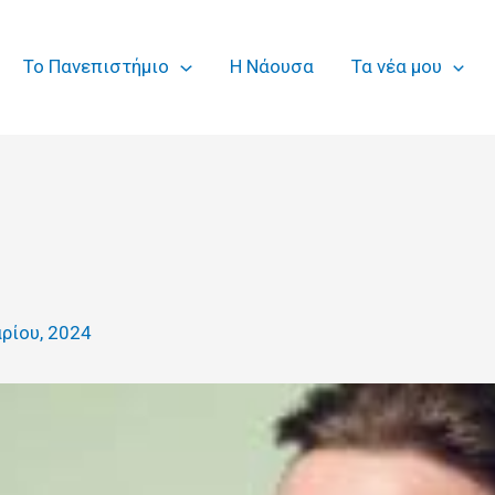
Το Πανεπιστήμιο
Η Νάουσα
Τα νέα μου
αρίου, 2024