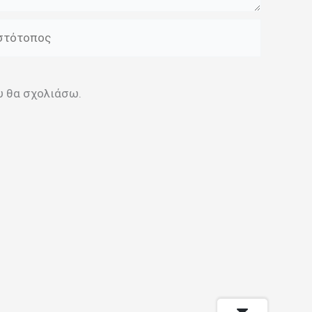
τότοπος
ου θα σχολιάσω.