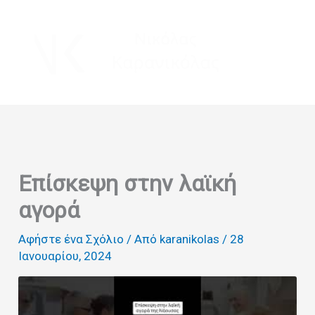
Μετάβαση
στο
περιεχόμενο
Επίσκεψη στην λαϊκή
αγορά
Αφήστε ένα Σχόλιο
/ Από
karanikolas
/
28
Ιανουαρίου, 2024