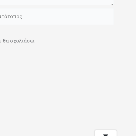
τότοπος
ου θα σχολιάσω.