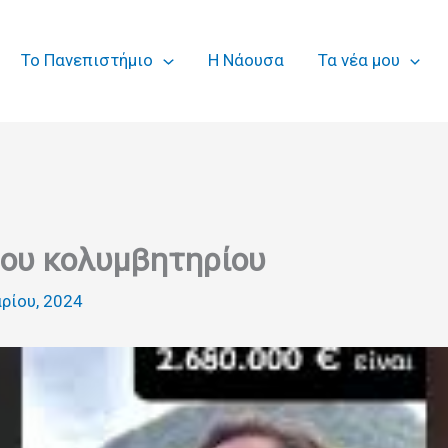
Το Πανεπιστήμιο
Η Νάουσα
Τα νέα μου
του κολυμβητηρίου
αρίου, 2024