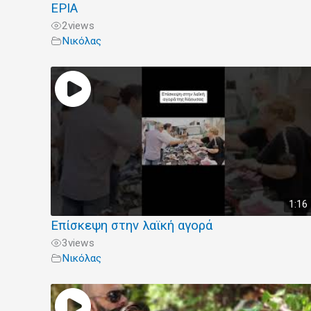
ΕΡΙΑ
2
views
Νικόλας
1:16
Επίσκεψη στην λαϊκή αγορά
3
views
Νικόλας