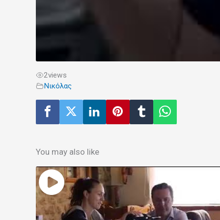
2
views
Νικόλας
You may also like