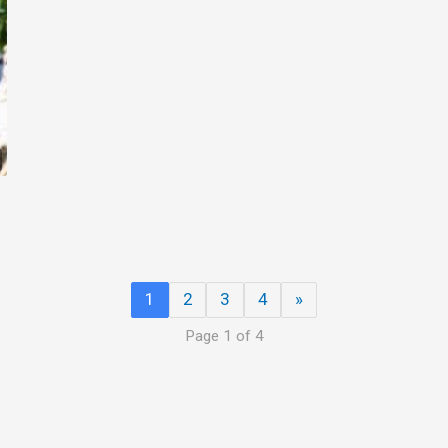
1
2
3
4
»
Page 1 of 4