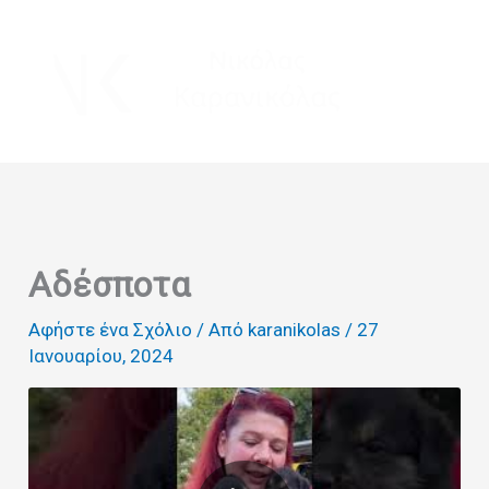
Μετάβαση
στο
περιεχόμενο
Αδέσποτα
Αφήστε ένα Σχόλιο
/ Από
karanikolas
/
27
Ιανουαρίου, 2024