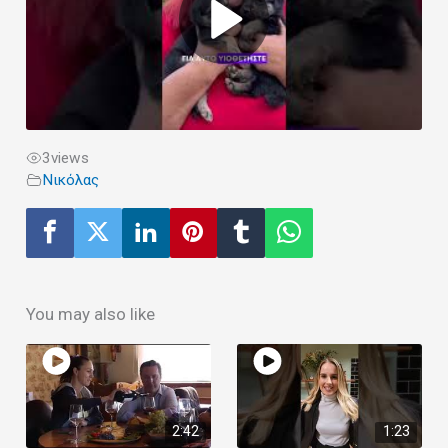
3
views
Νικόλας
You may also like
2:42
1:23