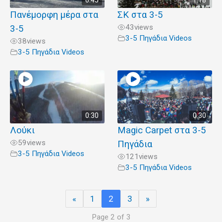
0:45
1:18
Πανέμορφη μέρα στα
ΣΚ στα 3-5
43
views
3-5
3-5 Πηγάδια Videos
38
views
3-5 Πηγάδια Videos
0:30
0.30
Λούκι
Magic Carpet στα 3-5
59
views
Πηγάδια
3-5 Πηγάδια Videos
121
views
3-5 Πηγάδια Videos
«
1
2
3
»
Page 2 of 3