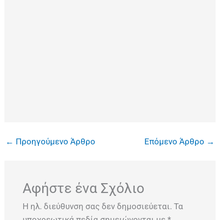
←
Προηγούμενο Άρθρο
Επόμενο Άρθρο
→
Αφήστε ένα Σχόλιο
Η ηλ. διεύθυνση σας δεν δημοσιεύεται.
Τα
υποχρεωτικά πεδία σημειώνονται με
*