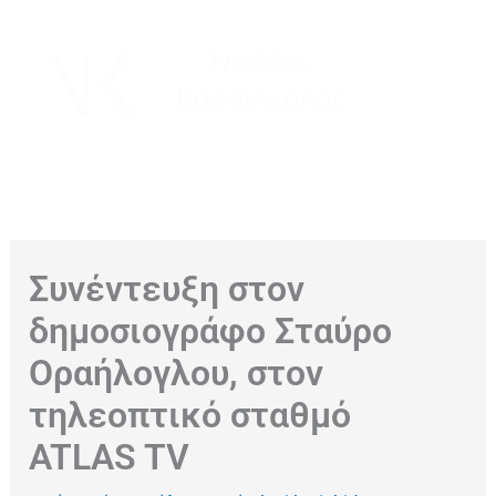
Μετάβαση
στο
περιεχόμενο
Συνέντευξη στον
δημοσιογράφο Σταύρο
Οραήλογλου, στον
τηλεοπτικό σταθμό
ATLAS TV