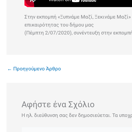
Στην εκπομπή «Ξυπνάμε Μαζί, Ξεκινάμε Μαζί»
επικαιρότητας του δήμου μας
(Πέμπτη 2/07/2020), συνέντευξη στην εκπομπή
←
Προηγούμενο Άρθρο
Αφήστε ένα Σχόλιο
Η ηλ. διεύθυνση σας δεν δημοσιεύεται.
Τα υποχ
Πληκτρολογήστε