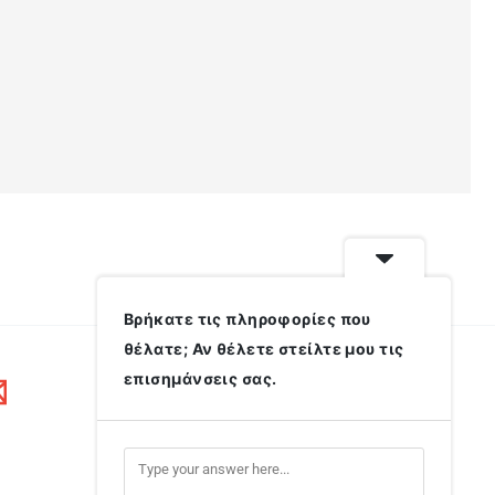
Βρήκατε τις πληροφορίες που
θέλατε; Αν θέλετε στείλτε μου τις
επισημάνσεις σας.
Διεύθυνση
Εγνατίας 154, ΑΠΘ, Πολυτεχνείο,
Κτίριο Τοπογράφων, 2ος όροφος