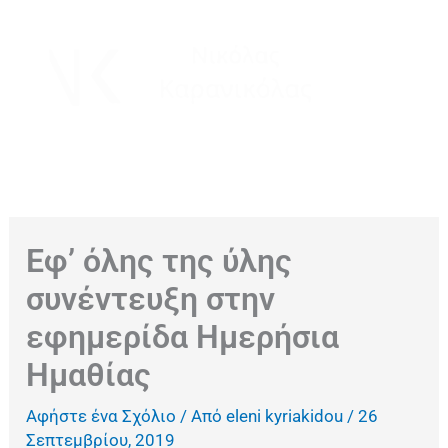
Μετάβαση
στο
περιεχόμενο
Εφ’ όλης της ύλης
συνέντευξη στην
εφημερίδα Ημερήσια
Ημαθίας
Αφήστε ένα Σχόλιο
/ Από
eleni kyriakidou
/
26
Σεπτεμβρίου, 2019