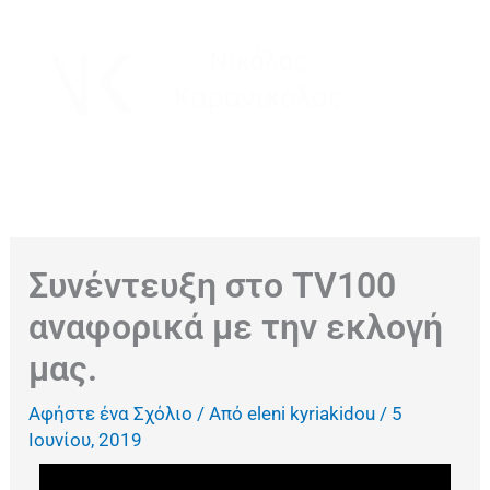
Μετάβαση
στο
περιεχόμενο
Συνέντευξη στο TV100
αναφορικά με την εκλογή
μας.
Αφήστε ένα Σχόλιο
/ Από
eleni kyriakidou
/
5
Ιουνίου, 2019