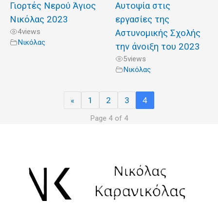
Γιορτές Νερού Άγιος
Αυτοψία στις
Νικόλας 2023
εργασίες της
4
views
Αστυνομικής Σχολής
Νικόλας
την άνοιξη του 2023
5
views
Νικόλας
«
1
2
3
4
Page 4 of 4