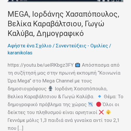
MEGA, Ιορδάνης Χασαπόπουλος,
Βελίκα Καραβάλτσιου, Γωγώ
Καλύβα, Δημογραφικό
Αφήστε ένα Σχόλιο
/
Συνεντεύξεις - Ομιλίες
/
karanikolas
https://youtu.be/ueIRKbgz3FY
Απόσπασμα από
τη συζήτησή μας στην πρωινή εκπομπή “Κοινωνία
Ώρα Mega” στο Mega Channel με τους
δημοσιογράφους
Ιορδάνη Χασαπόπουλο,
Βελίκα Καραβάλτσιου & Γωγώ Καλύβα.
Θέμα: Το
δημογραφικό πρόβλημα της χώρας
Όλοι οι
δείκτες του πληθυσμού είναι αρνητικοί
Γεννάμε μόλις 1,3 παιδιά ανά γυναίκα αντί του 2,1
που […]