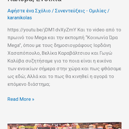
Αφήστε ένα Σχόλιο
/
Συνεντεύξεις - Ομιλίες
/
karanikolas
https://youtu.be/jDM1dvXyZmY Και το video από το
πρωινό του Mega και την εκπομπή “Κοινωνία Ώρα
Mega”, όπου με τους δημοσιογράφους Ιορδάνη
Χασαπόπουλο, Βελίκα Καραβάλτσιου και Γωγώ
Καλύβα συζητήσαμε για το ποια είναι η εικόνα
των ενοικίων σήμερα στην χώρα και πως φθάσαμε
ως εδώ; Αλλά και το πως θα κινηθεί η αγορά το
επόμενο διάστημα;
Read More »
MEGA,