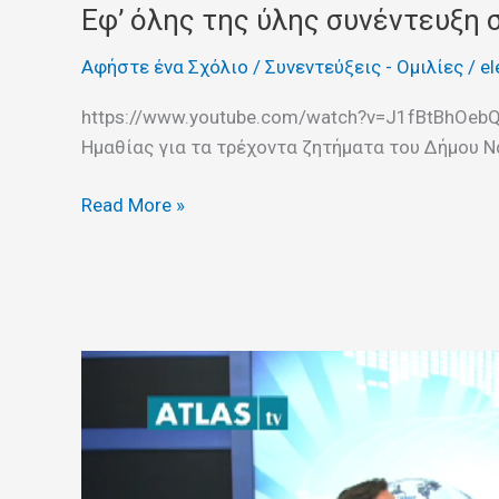
Εφ’ όλης της ύλης συνέντευξη
Αφήστε ένα Σχόλιο
/
Συνεντεύξεις - Ομιλίες
/
el
https://www.youtube.com/watch?v=J1fBtBhOebQ 
Ημαθίας για τα τρέχοντα ζητήματα του Δήμου 
Read More »
Συνέντευξη
στο
ΑΤΛΑΣ
TV