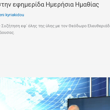
 στην εφημερίδα Ημερήσια Ημαθίας
eni kyriakidou
Συζήτηση εφ΄ όλης της ύλης με τον Θεόδωρο Ελευθεριάδη
Νάουσας.