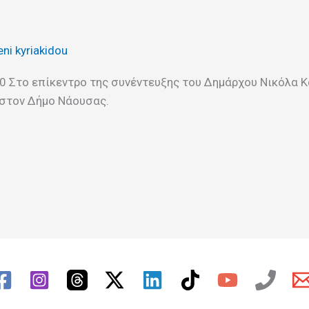
eni kyriakidou
Στο επίκεντρο της συνέντευξης του Δημάρχου Νικόλα Καρ
 στον Δήμο Νάουσας.