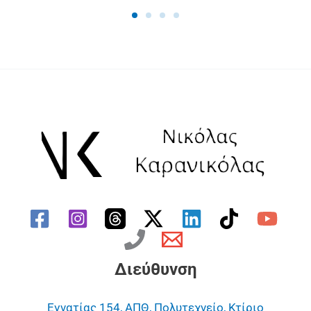
Διεύθυνση
Εγνατίας 154, ΑΠΘ, Πολυτεχνείο, Κτίριο